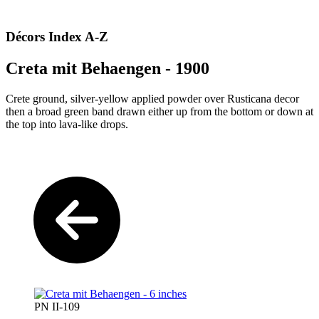
Décors Index A-Z
Creta mit Behaengen - 1900
Crete ground, silver-yellow applied powder over Rusticana decor
then a broad green band drawn either up from the bottom or down at
the top into lava-like drops.
PN II-109