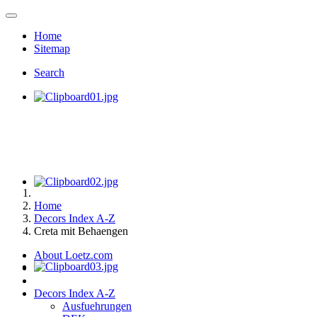
Home
Sitemap
Search
Home
Decors Index A-Z
Creta mit Behaengen
About Loetz.com
Decors Index A-Z
Ausfuehrungen