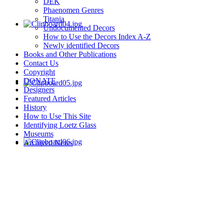
DEK
Phaenomen Genres
Titania
Undocumented Decors
How to Use the Decors Index A-Z
Newly identified Decors
Books and Other Publications
Contact Us
Copyright
DONATE
Designers
Featured Articles
History
How to Use This Site
Identifying Loetz Glass
Museums
Archived News