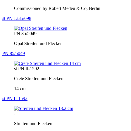
Commissioned by Robert Medeu & Co, Berlin
st PN 1335/698
PN 85/5049
Opal Streifen und Flecken
PN 85/5049
st PN II-1592
Crete Streifen und Flecken
14 cm
st PN II-1592
.
Streifen und Flecken