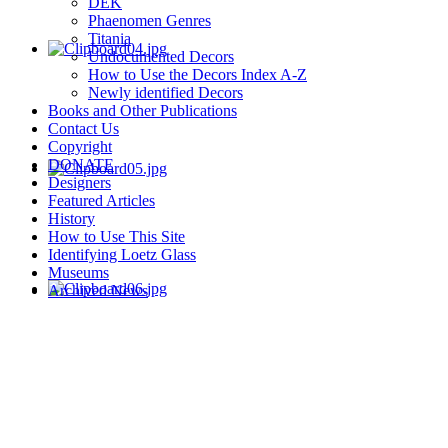
DEK
Phaenomen Genres
Titania
Undocumented Decors
How to Use the Decors Index A-Z
Newly identified Decors
Books and Other Publications
Contact Us
Copyright
DONATE
Designers
Featured Articles
History
How to Use This Site
Identifying Loetz Glass
Museums
Archived News