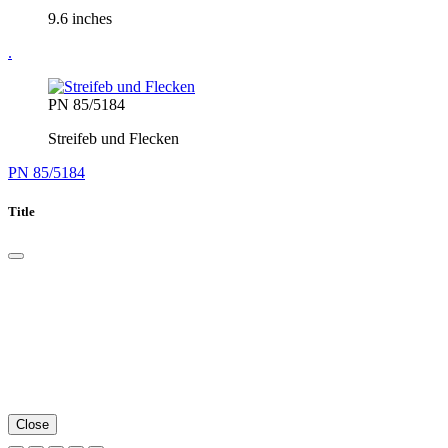
9.6 inches
.
PN 85/5184
Streifeb und Flecken
PN 85/5184
Title
Close